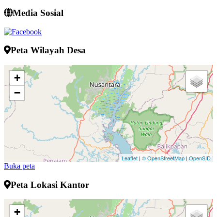
Media Sosial
Peta Wilayah Desa
+
−
Leaflet
|
© OpenStreetMap
|
OpenSID
Buka peta
Peta Lokasi Kantor
+