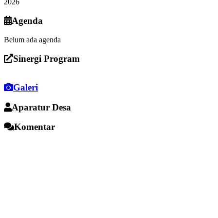
2026
Agenda
Belum ada agenda
Sinergi Program
Galeri
Aparatur Desa
Komentar