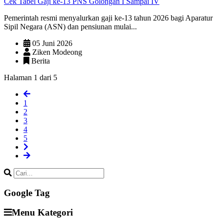
Cek Tabel Gaji ke-13 PNS Golongan I Sampai IV
Pemerintah resmi menyalurkan gaji ke-13 tahun 2026 bagi Aparatur
Sipil Negara (ASN) dan pensiunan mulai...
05 Juni 2026
Ziken Modeong
Berita
Halaman 1 dari 5
1
2
3
4
5
Google Tag
Menu Kategori