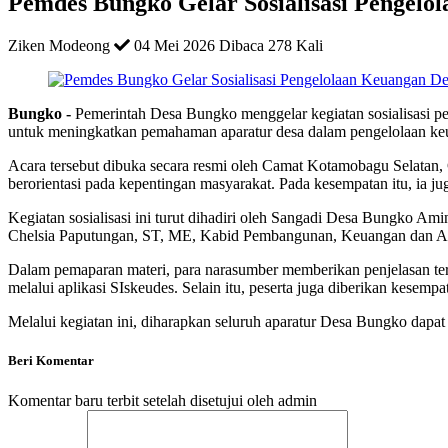
Pemdes Bungko Gelar Sosialisasi Pengelol
Ziken Modeong
04 Mei 2026
Dibaca 278 Kali
Bungko -
Pemerintah Desa Bungko menggelar kegiatan sosialisasi p
untuk meningkatkan pemahaman aparatur desa dalam pengelolaan keua
Acara tersebut dibuka secara resmi oleh Camat Kotamobagu Selatan,
berorientasi pada kepentingan masyarakat. Pada kesempatan itu, ia j
Kegiatan sosialisasi ini turut dihadiri oleh Sangadi Desa Bungko 
Chelsia Paputungan, ST, ME, Kabid Pembangunan, Keuangan dan As
Dalam pemaparan materi, para narasumber memberikan penjelasan terk
melalui aplikasi SIskeudes. Selain itu, peserta juga diberikan kese
Melalui kegiatan ini, diharapkan seluruh aparatur Desa Bungko dap
Beri Komentar
Komentar baru terbit setelah disetujui oleh admin