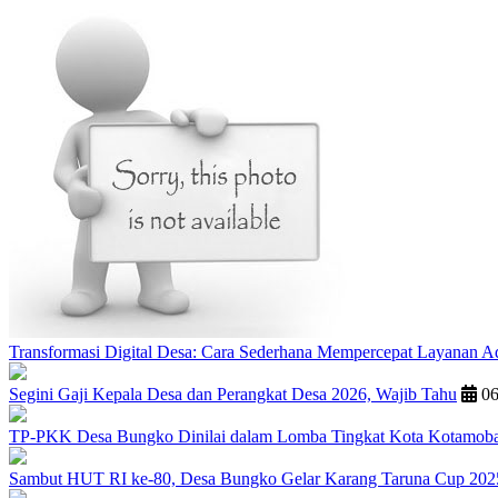
Transformasi Digital Desa: Cara Sederhana Mempercepat Layanan Ad
Segini Gaji Kepala Desa dan Perangkat Desa 2026, Wajib Tahu
06
TP-PKK Desa Bungko Dinilai dalam Lomba Tingkat Kota Kotamobag
Sambut HUT RI ke-80, Desa Bungko Gelar Karang Taruna Cup 202