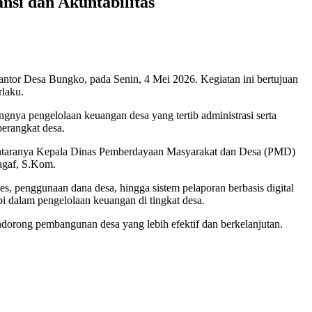
nsi dan Akuntabilitas
ntor Desa Bungko, pada Senin, 4 Mei 2026. Kegiatan ini bertujuan
rlaku.
ya pengelolaan keuangan desa yang tertib administrasi serta
perangkat desa.
di antaranya Kepala Dinas Pemberdayaan Masyarakat dan Desa (PMD)
agaf, S.Kom.
, penggunaan dana desa, hingga sistem pelaporan berbasis digital
pi dalam pengelolaan keuangan di tingkat desa.
dorong pembangunan desa yang lebih efektif dan berkelanjutan.