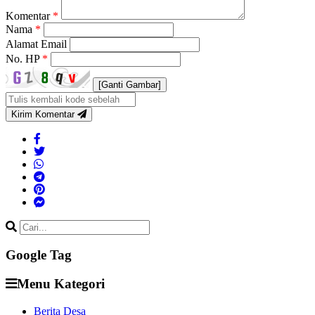
Komentar
*
Nama
*
Alamat Email
No. HP
*
[Ganti Gambar]
Kirim Komentar
Google Tag
Menu Kategori
Berita Desa