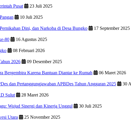
rintah Pusat
23 Juli 2025
 Pangan
10 Juli 2025
Pernikahan Dini, dan Narkoba di Desa Bungko
17 September 2025
ke-80
16 Agustus 2025
gko
08 Februari 2026
Tahun 2026
09 Desember 2025
a Bergembira Karena Bantuan Diantar ke Rumah
06 Maret 2026
PDes dan Pertanggungjawaban APBDes Tahun Anggaran 2025
30 A
RD Sulut
28 Maret 2026
u: Wujud Sinergi dan Kinerja Unggul
30 Juli 2025
esi Utara
25 November 2025