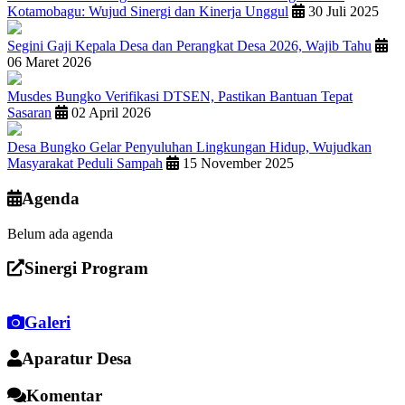
Kotamobagu: Wujud Sinergi dan Kinerja Unggul
30 Juli 2025
Segini Gaji Kepala Desa dan Perangkat Desa 2026, Wajib Tahu
06 Maret 2026
Musdes Bungko Verifikasi DTSEN, Pastikan Bantuan Tepat
Sasaran
02 April 2026
Desa Bungko Gelar Penyuluhan Lingkungan Hidup, Wujudkan
Masyarakat Peduli Sampah
15 November 2025
Agenda
Belum ada agenda
Sinergi Program
Galeri
Aparatur Desa
Komentar