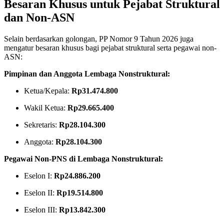
Besaran Khusus untuk Pejabat Struktural
dan Non-ASN
Selain berdasarkan golongan, PP Nomor 9 Tahun 2026 juga
mengatur besaran khusus bagi pejabat struktural serta pegawai non-
ASN
:
Pimpinan dan Anggota Lembaga Nonstruktural:
Ketua/Kepala:
Rp31.474.800
Wakil Ketua:
Rp29.665.400
Sekretaris:
Rp28.104.300
Anggota:
Rp28.104.300
Pegawai Non-PNS di Lembaga Nonstruktural:
Eselon I:
Rp24.886.200
Eselon II:
Rp19.514.800
Eselon III:
Rp13.842.300