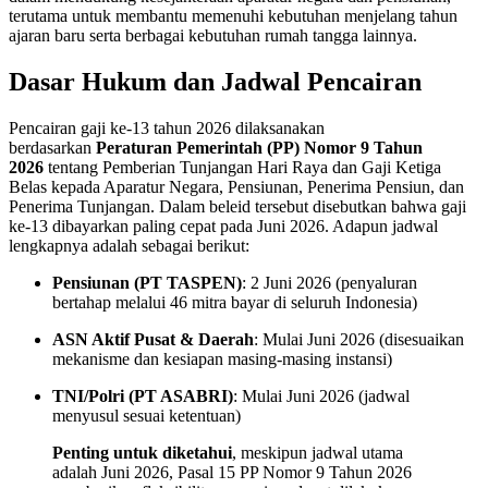
terutama untuk membantu memenuhi kebutuhan menjelang tahun
ajaran baru serta berbagai kebutuhan rumah tangga lainnya.
Dasar Hukum dan Jadwal Pencairan
Pencairan gaji ke-13 tahun 2026 dilaksanakan
berdasarkan
Peraturan Pemerintah (PP) Nomor 9 Tahun
2026
tentang Pemberian Tunjangan Hari Raya dan Gaji Ketiga
Belas kepada Aparatur Negara, Pensiunan, Penerima Pensiun, dan
Penerima Tunjangan
. Dalam beleid tersebut disebutkan bahwa gaji
ke-13 dibayarkan paling cepat pada Juni 2026
. Adapun jadwal
lengkapnya adalah sebagai berikut:
Pensiunan (PT TASPEN)
: 2 Juni 2026 (penyaluran
bertahap melalui 46 mitra bayar di seluruh Indonesia)
ASN Aktif Pusat & Daerah
: Mulai Juni 2026 (disesuaikan
mekanisme dan kesiapan masing-masing instansi)
TNI/Polri (PT ASABRI)
: Mulai Juni 2026 (jadwal
menyusul sesuai ketentuan)
Penting untuk diketahui
, meskipun jadwal utama
adalah Juni 2026, Pasal 15 PP Nomor 9 Tahun 2026