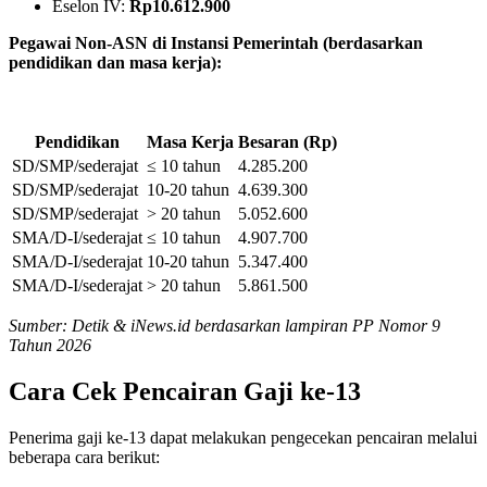
Eselon IV:
Rp10.612.900
Pegawai Non-ASN di Instansi Pemerintah (berdasarkan
pendidikan dan masa kerja):
Pendidikan
Masa Kerja
Besaran (Rp)
SD/SMP/sederajat
≤ 10 tahun
4.285.200
SD/SMP/sederajat
10-20 tahun
4.639.300
SD/SMP/sederajat
> 20 tahun
5.052.600
SMA/D-I/sederajat
≤ 10 tahun
4.907.700
SMA/D-I/sederajat
10-20 tahun
5.347.400
SMA/D-I/sederajat
> 20 tahun
5.861.500
Sumber: Detik & iNews.id berdasarkan lampiran PP Nomor 9
Tahun 2026
Cara Cek Pencairan Gaji ke-13
Penerima gaji ke-13 dapat melakukan pengecekan pencairan melalui
beberapa cara berikut: