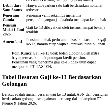
Lebih dari
Hanya dibayarkan satu kali berdasarkan nominal
Satu Status
terbesar
Penerima
Penerima yang sekaligus menerima
Ganda
pensiun/tunjangan janda/duda mendapat kedua hak
Pensiun
Gaji ke-13 dibayarkan oleh instansi tempat bekerja
Mulai 1 Juni
terakhir
2026
Pensiunan tidak perlu autentikasi khusus untuk gaji
Autentikasi
ke-13, namun tetap wajib autentikasi rutin bulanan
Poin Kunci
: Gaji ke-13 tidak boleh dipotong oleh mitra
bayar, termasuk untuk potongan kredit pensiun.
Pensiunan yang menerima gaji ke-13 tidak utuh dapat
melapor ke PT TASPEN
.
Tabel Besaran Gaji ke-13 Berdasarkan
Golongan
Berikut adalah rincian besaran gaji ke-13 untuk ASN dan pensiunan
berdasarkan golongan sebagaimana tertuang dalam lampiran PP
Nomor 9 Tahun 2026.