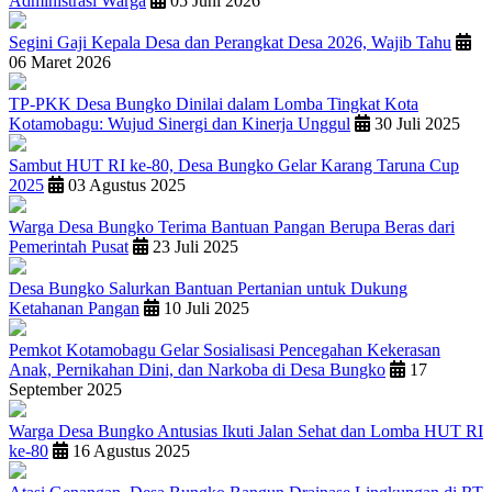
Administrasi Warga
05 Juni 2026
Segini Gaji Kepala Desa dan Perangkat Desa 2026, Wajib Tahu
06 Maret 2026
TP-PKK Desa Bungko Dinilai dalam Lomba Tingkat Kota
Kotamobagu: Wujud Sinergi dan Kinerja Unggul
30 Juli 2025
Sambut HUT RI ke-80, Desa Bungko Gelar Karang Taruna Cup
2025
03 Agustus 2025
Warga Desa Bungko Terima Bantuan Pangan Berupa Beras dari
Pemerintah Pusat
23 Juli 2025
Desa Bungko Salurkan Bantuan Pertanian untuk Dukung
Ketahanan Pangan
10 Juli 2025
Pemkot Kotamobagu Gelar Sosialisasi Pencegahan Kekerasan
Anak, Pernikahan Dini, dan Narkoba di Desa Bungko
17
September 2025
Warga Desa Bungko Antusias Ikuti Jalan Sehat dan Lomba HUT RI
ke-80
16 Agustus 2025