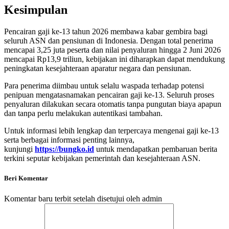
Kesimpulan
Pencairan gaji ke-13 tahun 2026 membawa kabar gembira bagi
seluruh ASN dan pensiunan di Indonesia. Dengan total penerima
mencapai 3,25 juta peserta dan nilai penyaluran hingga 2 Juni 2026
mencapai Rp13,9 triliun, kebijakan ini diharapkan dapat mendukung
peningkatan kesejahteraan aparatur negara dan pensiunan
.
Para penerima diimbau untuk selalu waspada terhadap potensi
penipuan mengatasnamakan pencairan gaji ke-13. Seluruh proses
penyaluran dilakukan secara otomatis tanpa pungutan biaya apapun
dan tanpa perlu melakukan autentikasi tambahan
.
Untuk informasi lebih lengkap dan terpercaya mengenai gaji ke-13
serta berbagai informasi penting lainnya,
kunjungi
https://bungko.id
untuk mendapatkan pembaruan berita
terkini seputar kebijakan pemerintah dan kesejahteraan ASN.
Beri Komentar
Komentar baru terbit setelah disetujui oleh admin