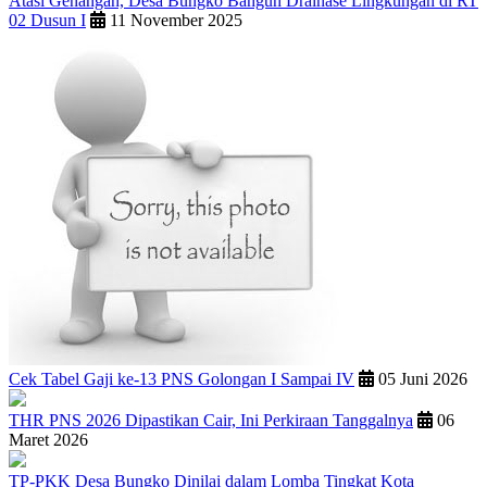
Atasi Genangan, Desa Bungko Bangun Drainase Lingkungan di RT
02 Dusun I
11 November 2025
Cek Tabel Gaji ke-13 PNS Golongan I Sampai IV
05 Juni 2026
THR PNS 2026 Dipastikan Cair, Ini Perkiraan Tanggalnya
06
Maret 2026
TP-PKK Desa Bungko Dinilai dalam Lomba Tingkat Kota