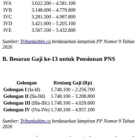
IVA
3.022.200 – 4.581.100
IVB
3.148.600 – 4.779.800
IVC
3.281.500 – 4.987.800
IVD
3.421.000 – 5.205.100
IVE
3.567.100 – 5.432.800
Sumber:
Tribunkaltim.co
berdasarkan lampiran PP Nomor 9 Tahun
2026
B. Besaran Gaji ke-13 untuk Pensiunan PNS
Golongan
Rentang Gaji (Rp)
Golongan I
(Ia-Id)
1.748.100 – 2.256.700
Golongan II
(IIa-IId)
1.748.100 – 3.208.800
Golongan III
(IIIa-IIIc)
1.748.100 – 4.029.600
Golongan IV
(IVa-IVe)
1.748.100 – 4.957.100
Sumber:
Tribunkaltim.co
berdasarkan lampiran PP Nomor 9 Tahun
2026