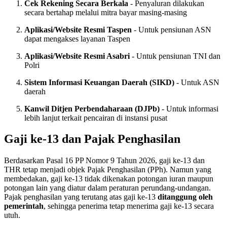
Cek Rekening Secara Berkala
- Penyaluran dilakukan
secara bertahap melalui mitra bayar masing-masing
Aplikasi/Website Resmi Taspen
- Untuk pensiunan ASN
dapat mengakses layanan Taspen
Aplikasi/Website Resmi Asabri
- Untuk pensiunan TNI dan
Polri
Sistem Informasi Keuangan Daerah (SIKD)
- Untuk ASN
daerah
Kanwil Ditjen Perbendaharaan (DJPb)
- Untuk informasi
lebih lanjut terkait pencairan di instansi pusat
Gaji ke-13 dan Pajak Penghasilan
Berdasarkan Pasal 16 PP Nomor 9 Tahun 2026, gaji ke-13 dan
THR tetap menjadi objek Pajak Penghasilan (PPh). Namun yang
membedakan, gaji ke-13 tidak dikenakan potongan iuran maupun
potongan lain yang diatur dalam peraturan perundang-undangan
.
Pajak penghasilan yang terutang atas gaji ke-13
ditanggung oleh
pemerintah
, sehingga penerima tetap menerima gaji ke-13 secara
utuh.