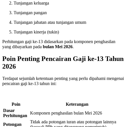
Tunjangan keluarga
Tunjangan pangan
Tunjangan jabatan atau tunjangan umum
Tunjangan kinerja (tukin)
Perhitungan gaji ke-13 didasarkan pada komponen penghasilan
yang dibayarkan pada
bulan Mei 2026
.
Poin Penting Pencairan Gaji ke-13 Tahun
2026
Terdapat sejumlah ketentuan penting yang perlu dipahami mengenai
pencairan gaji ke-13 tahun ini
:
Poin
Keterangan
Dasar
Komponen penghasilan bulan Mei 2026
Perhitungan
Tidak ada potongan iuran atau potongan lainnya
Potongan
(kecuali PPh yang ditanggung pemerintah)